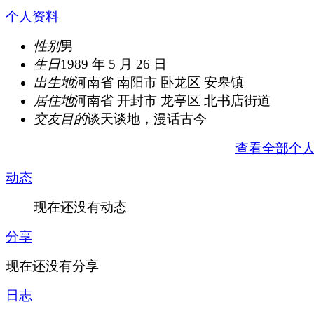
个人资料
性别
男
生日
1989 年 5 月 26 日
出生地
河南省 南阳市 卧龙区 安皋镇
居住地
河南省 开封市 龙亭区 北书店街道
交友目的
谈天谈地，漫话古今
查看全部个
动态
现在还没有动态
分享
现在还没有分享
日志