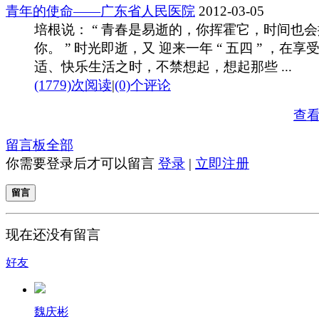
青年的使命——广东省人民医院
2012-03-05
培根说： “ 青春是易逝的，你挥霍它，时间也
你。 ” 时光即逝，又 迎来一年 “ 五四 ” ，在享
适、快乐生活之时，不禁想起，想起那些 ...
(1779)次阅读
|
(0)个评论
查
留言板
全部
你需要登录后才可以留言
登录
|
立即注册
留言
现在还没有留言
好友
魏庆彬