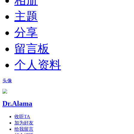
相册
主题
分享
留言板
个人资料
头像
Dr.Alama
收听TA
加为好友
给我留言