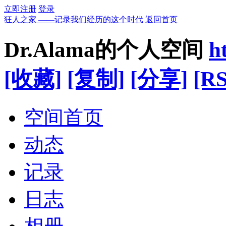
立即注册
登录
狂人之家 ——记录我们经历的这个时代
返回首页
Dr.Alama的个人空间
h
[收藏]
[复制]
[分享]
[RS
空间首页
动态
记录
日志